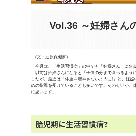
Vol.36 ～妊婦さ
(文・辻原保健師)
今月は、「生活習慣病」の中でも「妊婦さん」に焦点
以前は妊婦さんになると「子供の分まで食べるように
したが、最近は「体重を増やさないように!」と、妊娠
めの指導を受けていることも多いです。そのせいか、
に思います。
胎児期に生活習慣病?