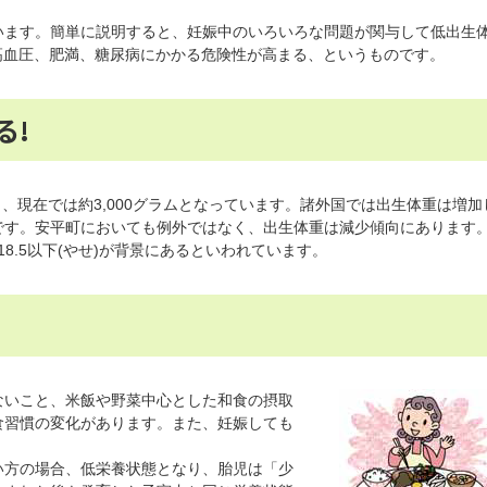
ます。簡単に説明すると、妊娠中のいろいろな問題が関与して低出生体
、高血圧、肥満、糖尿病にかかる危険性が高まる、というものです。
る!
、現在では約3,000グラムとなっています。諸外国では出生体重は増加
です。安平町においても例外ではなく、出生体重は減少傾向にあります
18.5以下(やせ)が背景にあるといわれています。
いこと、米飯や野菜中心とした和食の摂取
食習慣の変化があります。また、妊娠しても
方の場合、低栄養状態となり、胎児は「少