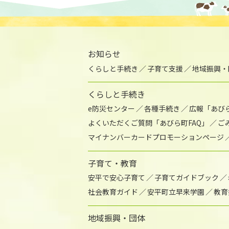
お知らせ
くらしと手続き
子育て支援
地域振興・
くらしと手続き
e防災センター
各種手続き
広報「あび
よくいただくご質問「あびら町FAQ」
ご
マイナンバーカードプロモーションページ
子育て・教育
安平で安心子育て
子育てガイドブック
社会教育ガイド
安平町立早来学園
教育
地域振興・団体