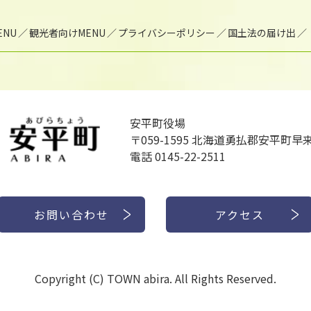
NU
観光者向けMENU
プライバシーポリシー
国土法の届け出
安平町役場
〒059-1595
北海道勇払郡安平町早来
電話 0145-22-2511
お問い合わせ
アクセス
Copyright (C) TOWN abira. All Rights Reserved.