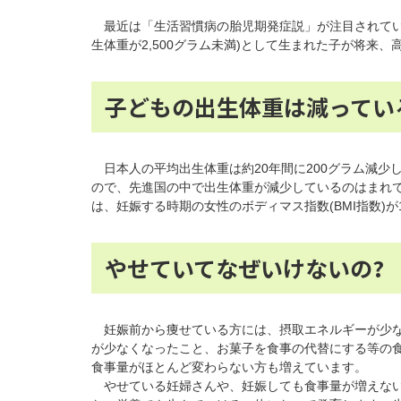
最近は「生活習慣病の胎児期発症説」が注目されてい
生体重が2,500グラム未満)として生まれた子が将来
子どもの出生体重は減ってい
日本人の平均出生体重は約20年間に200グラム減少し
ので、先進国の中で出生体重が減少しているのはまれ
は、妊娠する時期の女性のボディマス指数(BMI指数)が
やせていてなぜいけないの?
妊娠前から痩せている方には、摂取エネルギーが少な
が少なくなったこと、お菓子を食事の代替にする等の
食事量がほとんど変わらない方も増えています。
やせている妊婦さんや、妊娠しても食事量が増えない