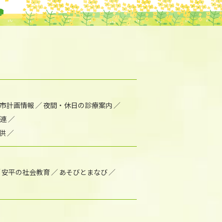
市計画情報
夜間・休日の診療案内
連
供
安平の社会教育
あそびとまなび