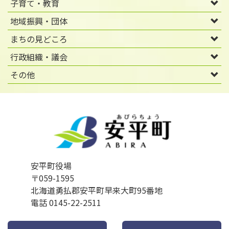
子育て・教育
地域振興・団体
まちの見どころ
行政組織・議会
その他
安平町役場
〒059-1595
北海道勇払郡安平町早来大町95番地
電話 0145-22-2511