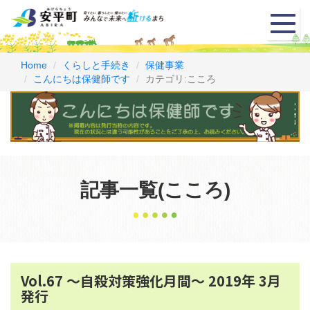
メ
ニ
ュ
ー
Home
くらしと手続き
保健事業
こんにちは保健師です
カテゴリ:こころ
記事一覧(こころ)
Vol.67 ～自殺対策強化月間～ 2019年 3月
発行