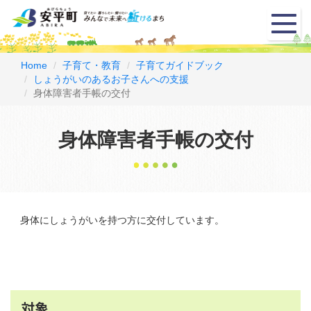
メ
ニ
ュ
ー
Home
子育て・教育
子育てガイドブック
しょうがいのあるお子さんへの支援
身体障害者手帳の交付
身体障害者手帳の交付
身体にしょうがいを持つ方に交付しています。
対象