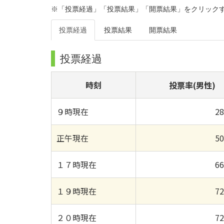
※「投票経過」「投票結果」「開票結果」をクリック
投票経過
投票結果
開票結果
投票経過
時刻
投票率(男性)
９時現在
2
正午現在
5
１７時現在
6
１９時現在
7
２０時現在
7