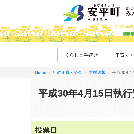
くらしと手続き
子育て・
Home
行政組織・議会
選挙速報
平成30年
平成30年4月15日
投票日