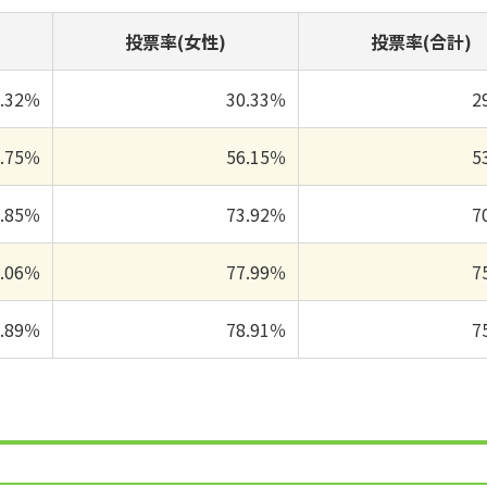
投票率(女性)
投票率(合計)
8.32％
30.33％
2
0.75％
56.15％
5
6.85％
73.92％
7
2.06％
77.99％
7
2.89％
78.91％
7