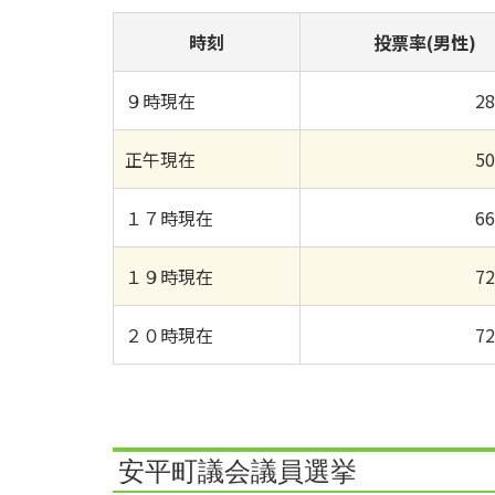
時刻
投票率(男性)
９時現在
2
正午現在
5
１７時現在
6
１９時現在
7
２０時現在
7
安平町議会議員選挙