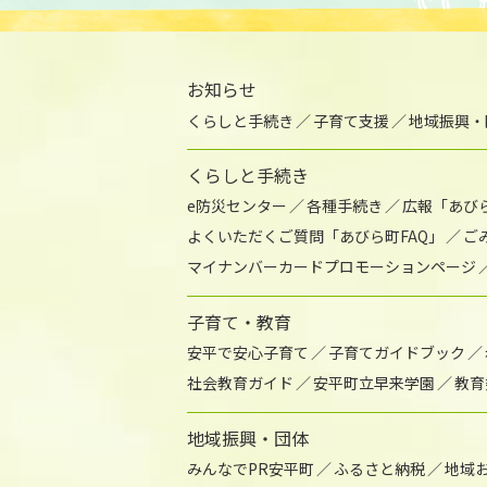
お知らせ
くらしと手続き
子育て支援
地域振興・
くらしと手続き
e防災センター
各種手続き
広報「あび
よくいただくご質問「あびら町FAQ」
ご
マイナンバーカードプロモーションページ
子育て・教育
安平で安心子育て
子育てガイドブック
社会教育ガイド
安平町立早来学園
教育
地域振興・団体
みんなでPR安平町
ふるさと納税
地域