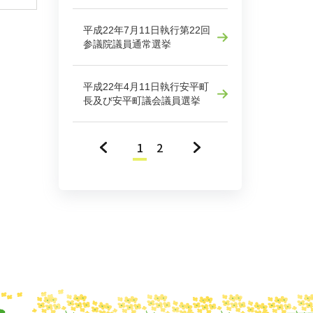
平成22年7月11日執行第22回
参議院議員通常選挙
平成22年4月11日執行安平町
長及び安平町議会議員選挙
«
1
2
»