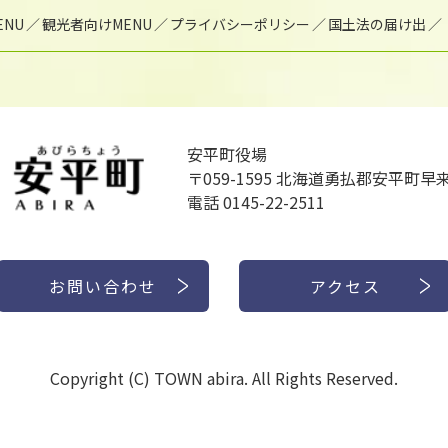
NU
観光者向けMENU
プライバシーポリシー
国土法の届け出
安平町役場
〒059-1595
北海道勇払郡安平町早来
電話 0145-22-2511
お問い合わせ
アクセス
Copyright (C) TOWN abira. All Rights Reserved.