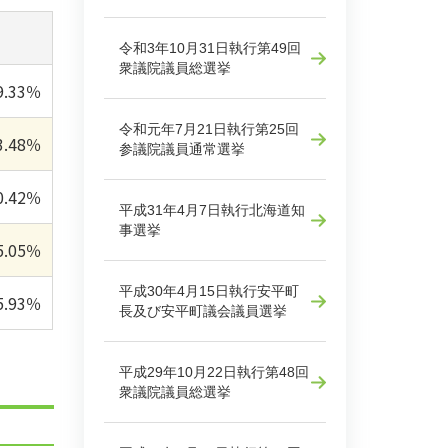
令和3年10月31日執行第49回
衆議院議員総選挙
9.33％
令和元年7月21日執行第25回
3.48％
参議院議員通常選挙
0.42％
平成31年4月7日執行北海道知
事選挙
5.05％
平成30年4月15日執行安平町
5.93％
長及び安平町議会議員選挙
平成29年10月22日執行第48回
衆議院議員総選挙