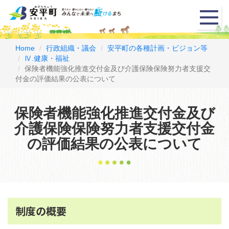
メ
ニ
ュ
ー
Home
行政組織・議会
安平町の各種計画・ビジョン等
Ⅳ.健康・福祉
保険者機能強化推進交付金及び介護保険保険努力者支援交
付金の評価結果の公表について
保険者機能強化推進交付金及び
介護保険保険努力者支援交付金
の評価結果の公表について
制度の概要