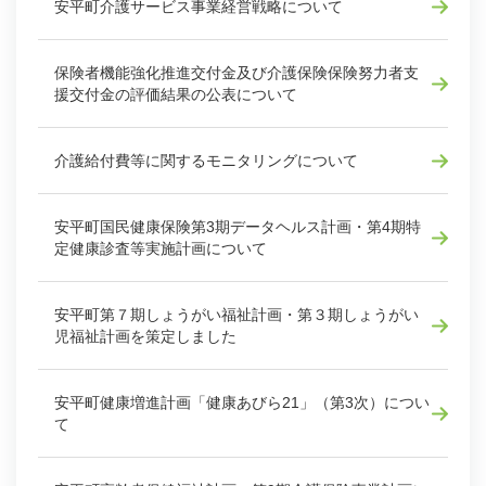
安平町介護サービス事業経営戦略について
保険者機能強化推進交付金及び介護保険保険努力者支
援交付金の評価結果の公表について
介護給付費等に関するモニタリングについて
安平町国民健康保険第3期データヘルス計画・第4期特
定健康診査等実施計画について
安平町第７期しょうがい福祉計画・第３期しょうがい
児福祉計画を策定しました
安平町健康増進計画「健康あびら21」（第3次）につい
て