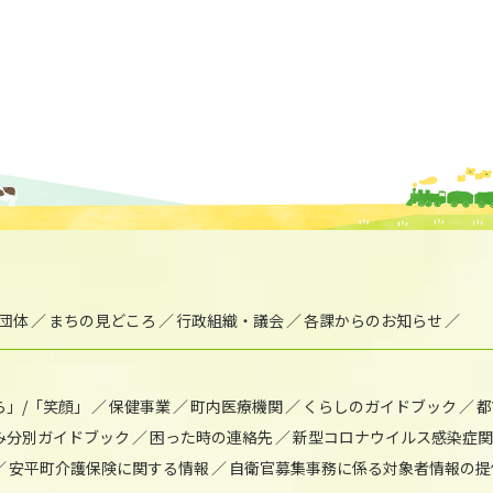
団体
まちの見どころ
行政組織・議会
各課からのお知らせ
ら」/「笑顔」
保健事業
町内医療機関
くらしのガイドブック
都
み分別ガイドブック
困った時の連絡先
新型コロナウイルス感染症関
安平町介護保険に関する情報
自衛官募集事務に係る対象者情報の提