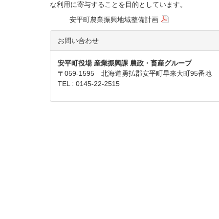
な利用に寄与することを目的としています。
安平町農業振興地域整備計画
お問い合わせ
安平町役場 産業振興課 農政・畜産グループ
〒059-1595 北海道勇払郡安平町早来大町95番地
TEL : 0145-22-2515