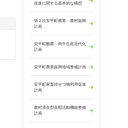
促進に関する基本的な構想
第２次安平町農業・農村振興
計画
安平町酪農・肉牛生産近代化
計画
安平町農業振興地域整備計画
安平町家畜排せつ物利用促進
計画
農村滞在型余暇活動機能整備
計画