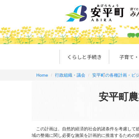
くらしと手続き
子育て・
Home
行政組織・議会
安平町の各種計画・ビ
安平町農
この計画は、自然的経済的社会的諸条件を考慮して総
域の整備に関し必要な施策を計画的に推進するための