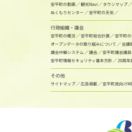
安平町の動画
観光Navi
タウンマップ
ぬくもりセンター
安平町の天気
行政組織・議会
安平町の概況
安平町総合計画
安平町の
オープンデータの取り組みについて
会議
議会中継システム
議会
安平町議会議員
安平町情報セキュリティ基本方針
20周
その他
サイトマップ
広告掲載
安平町民向けME