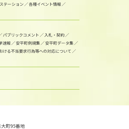
1ステーション
各種イベント情報
パブリックコメント
入札・契約
挙速報
安平町例規集
安平町データ集
おける不当要求行為等への対応について
大町95番地