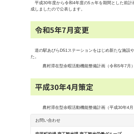
平成30年度から令和4年度の5ヵ年を期間とした前計
成しましたので公表します。
令和5年7月変更
道の駅あびらD51ステーションをはじめ新たな施設
た。
農村滞在型余暇活動機能整備計画（令和5年7月
平成30年4月策定
農村滞在型余暇活動機能整備計画（平成30年4月
お問い合わせ
安平町役場 商工観光課 商工観光労働グループ