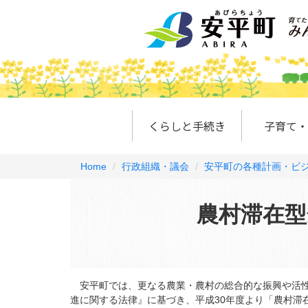
くらしと手続き
子育て・
Home
行政組織・議会
安平町の各種計画・ビ
農村滞在型
安平町では、更なる農業・農村の総合的な振興や活性
進に関する法律』に基づき、平成30年度より「農村滞