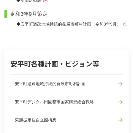
◆
新旧対照表
令和3年9月策定
◆
安平町過疎地域持続的発展市町村計画（令和3年9月）
安平町各種計画・ビジョン等
安平町過疎地域持続的発展市町村計画
安平町デジタル田園都市国家構想総合戦略
東胆振定住自立圏構想