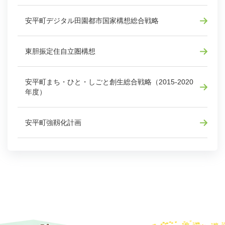
安平町デジタル田園都市国家構想総合戦略
東胆振定住自立圏構想
安平町まち・ひと・しごと創生総合戦略（2015-2020
年度）
安平町強靱化計画