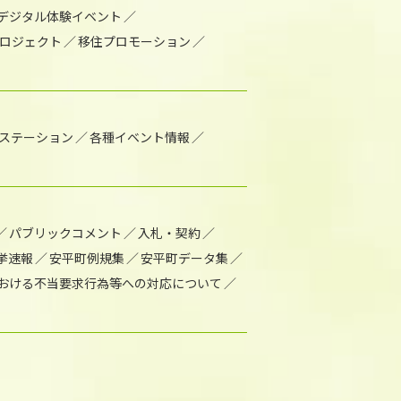
デジタル体験イベント
ロジェクト
移住プロモーション
1ステーション
各種イベント情報
パブリックコメント
入札・契約
挙速報
安平町例規集
安平町データ集
おける不当要求行為等への対応について