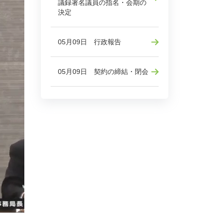
議録署名議員の指名・会期の
決定
05月09日 行政報告
05月09日 契約の締結・閉会