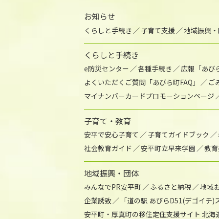
お知らせ
くらしと手続き
子育て支援
地域振興・
くらしと手続き
e防災センター
各種手続き
広報「あび
よくいただくご質問「あびら町FAQ」
ご
マイナンバーカードプロモーションページ
子育て・教育
安平で安心子育て
子育てガイドブック
社会教育ガイド
安平町立早来学園
教育
地域振興・団体
みんなでPR安平町
ふるさと納税
地域
企業誘致
「道の駅 あびらD51(デゴイチ
安平町・厚真町の移住定住支援サイト 北海