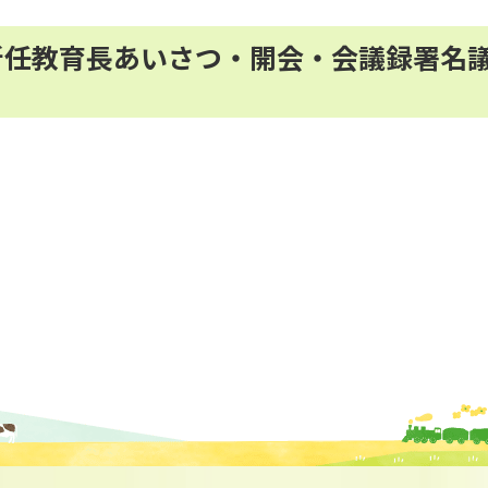
・新任教育長あいさつ・開会・会議録署名