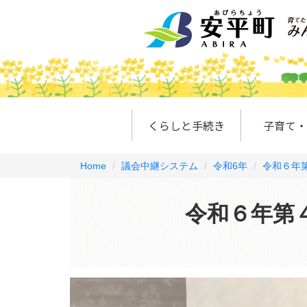
くらしと手続き
子育て・
Home
議会中継システム
令和6年
令和６年
令和６年第