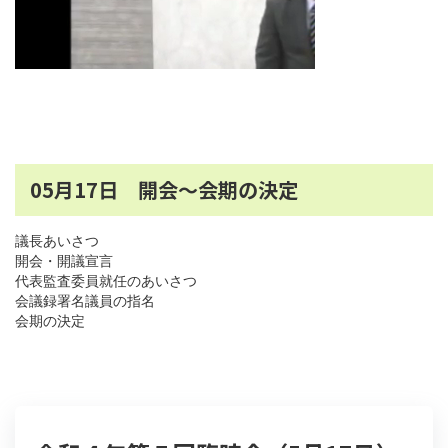
05月17日 開会～会期の決定
議長あいさつ
開会・開議宣言
代表監査委員就任のあいさつ
会議録署名議員の指名
会期の決定