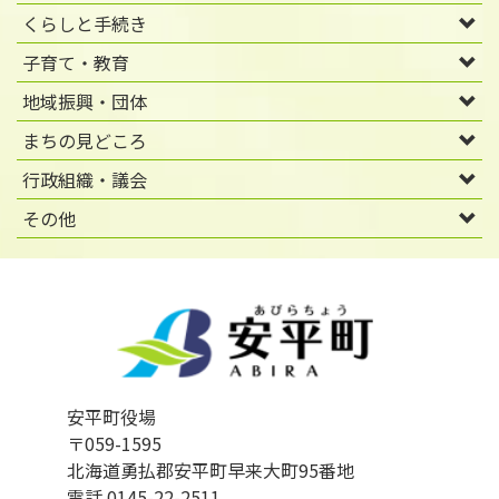
くらしと手続き
子育て・教育
地域振興・団体
まちの見どころ
行政組織・議会
その他
安平町役場
〒059-1595
北海道勇払郡安平町早来大町95番地
電話 0145-22-2511