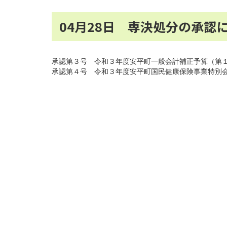
04月28日 専決処分の承認
承認第３号 令和３年度安平町一般会計補正予算（第
承認第４号 令和３年度安平町国民健康保険事業特別