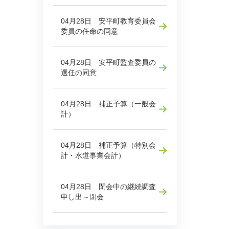
04月28日 安平町教育委員会
委員の任命の同意
04月28日 安平町監査委員の
選任の同意
04月28日 補正予算（一般会
計）
04月28日 補正予算（特別会
計・水道事業会計）
04月28日 閉会中の継続調査
申し出～閉会