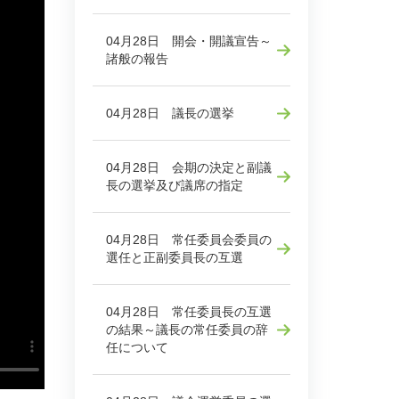
04月28日 開会・開議宣告～
諸般の報告
04月28日 議長の選挙
04月28日 会期の決定と副議
長の選挙及び議席の指定
04月28日 常任委員会委員の
選任と正副委員長の互選
04月28日 常任委員長の互選
の結果～議長の常任委員の辞
任について