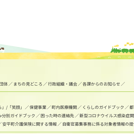
団体
まちの見どころ
行政組織・議会
各課からのお知らせ
ら」/「笑顔」
保健事業
町内医療機関
くらしのガイドブック
都
み分別ガイドブック
困った時の連絡先
新型コロナウイルス感染症関
安平町介護保険に関する情報
自衛官募集事務に係る対象者情報の提