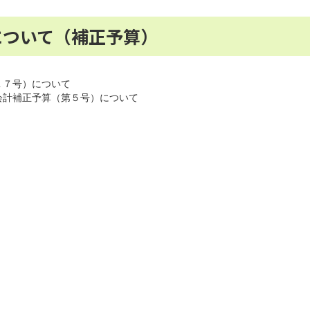
について（補正予算）
１７号）について
会計補正予算（第５号）について