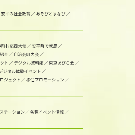
安平の社会教育
あそびとまなび
市町村応援大使
安平町で就農
紹介
自治会町内会
ェクト
デジタル資料館
東京あびら会
デジタル体験イベント
ロジェクト
移住プロモーション
1ステーション
各種イベント情報