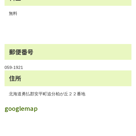
無料
郵便番号
059-1921
住所
北海道勇払郡安平町追分柏が丘２２番地
googlemap