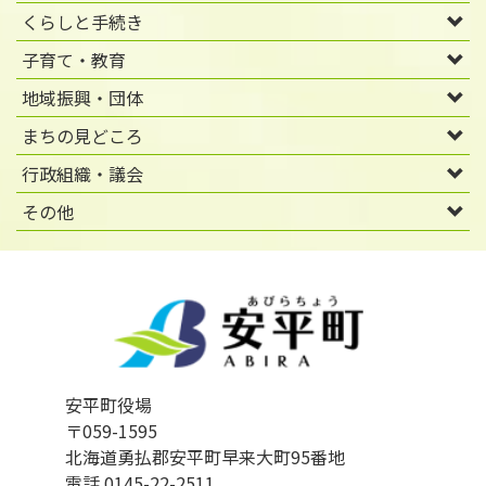
くらしと手続き
子育て・教育
地域振興・団体
まちの見どころ
行政組織・議会
その他
安平町役場
〒059-1595
北海道勇払郡安平町早来大町95番地
電話 0145-22-2511