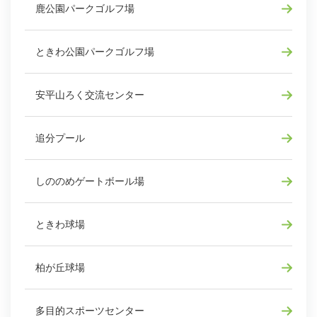
鹿公園パークゴルフ場
ときわ公園パークゴルフ場
安平山ろく交流センター
追分プール
しののめゲートボール場
ときわ球場
柏が丘球場
多目的スポーツセンター