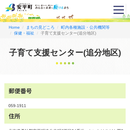
メ
ニ
ュ
ー
Home
まちの見どころ
町内各種施設・公共機関等
保健・福祉
子育て支援センター(追分地区)
子育て支援センター(追分地区)
郵便番号
059-1911
住所