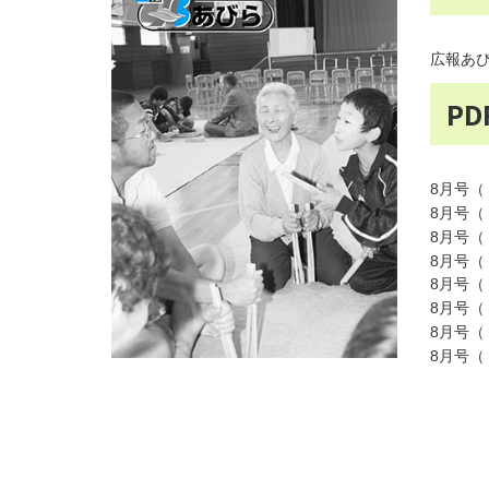
広報あ
P
8月号（
8月号（
8月号（
8月号（
8月号（
8月号（
8月号（
8月号（