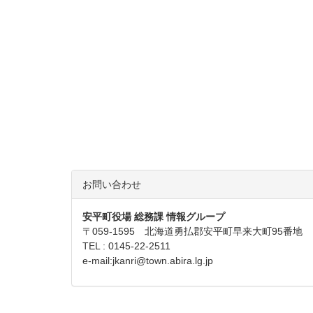
お問い合わせ
安平町役場 総務課 情報グループ
〒059-1595 北海道勇払郡安平町早来大町95番地
TEL : 0145-22-2511
e-mail:
jkanri@town.abira.lg.jp