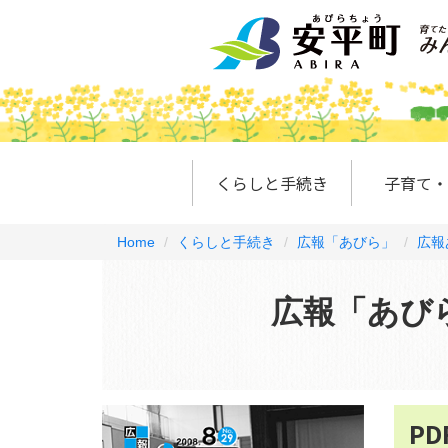
くらしと手続き
子育て・
Home
くらしと手続き
広報「あびら」
広報
広報「あびら」
P