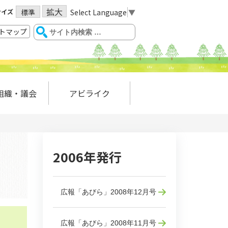
拡大
サイズ
Select Language
▼
標準
トマップ
組織・議会
アビライク
2006年発行
広報「あびら」2008年12月号
広報「あびら」2008年11月号