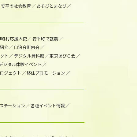
安平の社会教育
あそびとまなび
市町村応援大使
安平町で就農
紹介
自治会町内会
ェクト
デジタル資料館
東京あびら会
デジタル体験イベント
ロジェクト
移住プロモーション
1ステーション
各種イベント情報