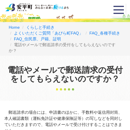
メ
ニ
ュ
ー
Home
くらしと手続き
よくいただくご質問「あびら町FAQ」
FAQ_各種手続き
FAQ_住民票、戸籍、証明
電話やメールで郵送請求の受付をしてもらえないのです
か？
電話やメールで郵送請求の受付
をしてもらえないのですか？
郵送請求の場合には、申請書のほかに、手数料や返信用封筒、
本人確認書類（運転免許証や健康保険証等）の写しなどを同封し
ていただきますので、電話やメールで受け付けすることはできま