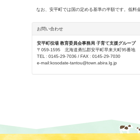
なお、安平町では国の定める基準の半額です。低料金
お問い合わせ
安平町役場 教育委員会事務局 子育て支援グループ
〒059-1595 北海道勇払郡安平町早来大町95番地
TEL : 0145-29-7036 / FAX : 0145-29-7030
e-mail:
kosodate-tantou@town.abira.lg.jp