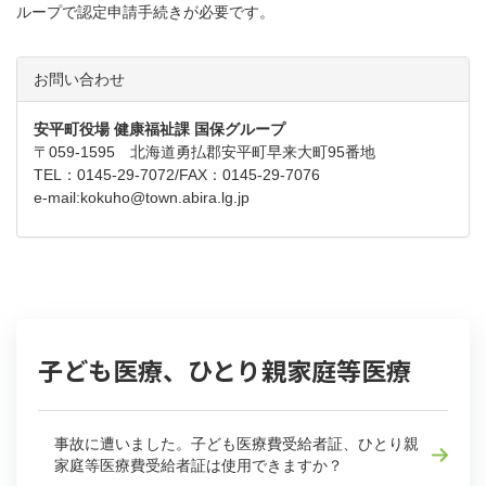
ループで認定申請手続きが必要です。
お問い合わせ
安平町役場 健康福祉課 国保グループ
〒059-1595 北海道勇払郡安平町早来大町95番地
TEL：0145-29-7072/FAX：0145-29-7076
e-mail:
kokuho@town.abira.lg.jp
子ども医療、ひとり親家庭等医療
事故に遭いました。子ども医療費受給者証、ひとり親
家庭等医療費受給者証は使用できますか？