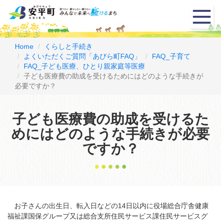
メ
ニ
ュ
ー
Home
くらしと手続き
よくいただくご質問「あびら町FAQ」
FAQ_子育て
FAQ_子ども医療、ひとり親家庭等医療
子ども医療費の助成を受けるためにはどのような手続きが
必要ですか？
子ども医療費の助成を受けるた
めにはどのような手続きが必要
ですか？
お子さんの出生日、転入日などの14日以内に役場総合庁舎健康
福祉課国保グループ又は総合支所住民サービス課住民サービスグ