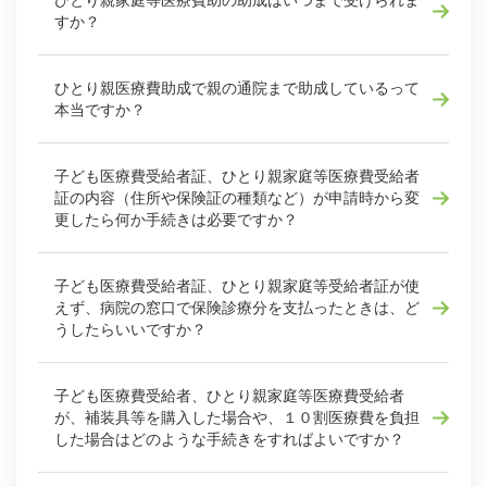
ひとり親家庭等医療費助の助成はいつまで受けられま
すか？
ひとり親医療費助成で親の通院まで助成しているって
本当ですか？
子ども医療費受給者証、ひとり親家庭等医療費受給者
証の内容（住所や保険証の種類など）が申請時から変
更したら何か手続きは必要ですか？
子ども医療費受給者証、ひとり親家庭等受給者証が使
えず、病院の窓口で保険診療分を支払ったときは、ど
うしたらいいですか？
子ども医療費受給者、ひとり親家庭等医療費受給者
が、補装具等を購入した場合や、１０割医療費を負担
した場合はどのような手続きをすればよいですか？