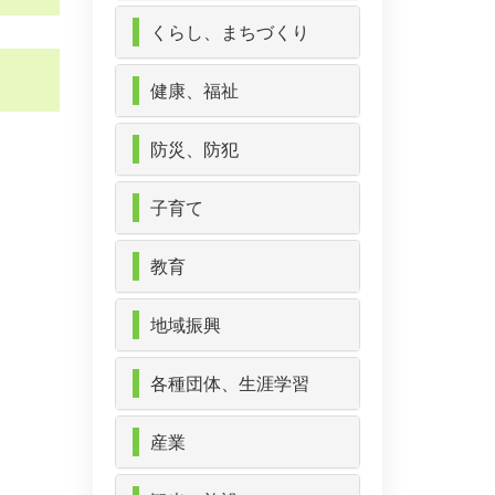
くらし、まちづくり
健康、福祉
防災、防犯
子育て
教育
地域振興
各種団体、生涯学習
産業