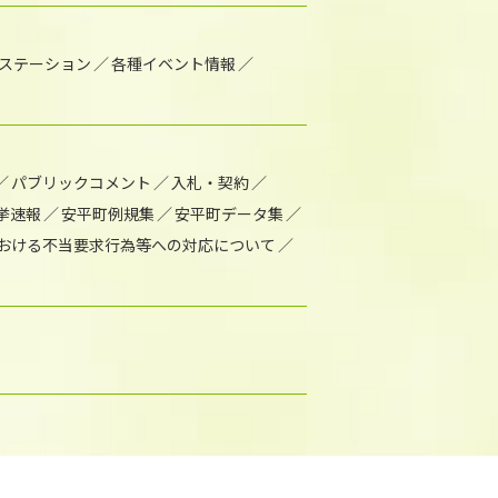
1ステーション
各種イベント情報
パブリックコメント
入札・契約
挙速報
安平町例規集
安平町データ集
おける不当要求行為等への対応について