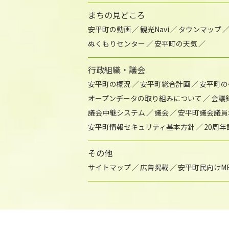
まちの見どころ
安平町の動画
観光Navi
タウンマップ
ぬくもりセンター
安平町の天気
行政組織・議会
安平町の概況
安平町総合計画
安平町の
オープンデータの取り組みについて
会議
議会中継システム
議会
安平町議会議員
安平町情報セキュリティ基本方針
20周
その他
サイトマップ
広告掲載
安平町民向けME