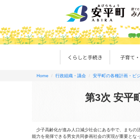
くらしと手続き
子育て・
Home
行政組織・議会
安平町の各種計画・ビ
第3次 安
少子高齢化が進み人口減少社会にある中で、まちの活
能力を発揮できる男女共同参画社会の実現が重要とな