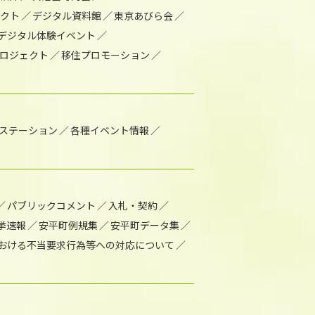
ェクト
デジタル資料館
東京あびら会
デジタル体験イベント
ロジェクト
移住プロモーション
1ステーション
各種イベント情報
パブリックコメント
入札・契約
挙速報
安平町例規集
安平町データ集
おける不当要求行為等への対応について