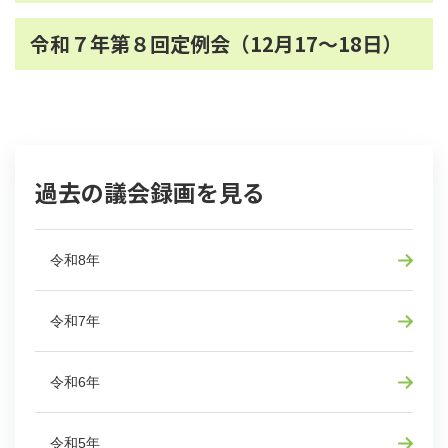
令和７年第８回定例会（12月17～18日）
過去の議会録画を見る
令和8年
令和7年
令和6年
令和5年