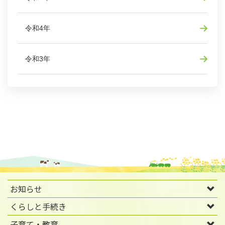
令和4年
令和3年
お知らせ
くらしと手続き
子育て・教育