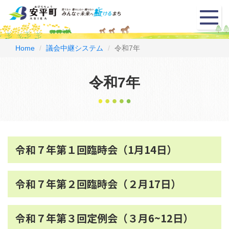
メ
ニ
ュ
ー
Home
議会中継システム
令和7年
令和7年
令和７年第１回臨時会（1月14日）
令和７年第２回臨時会（２月17日）
令和７年第３回定例会（３月6~12日）