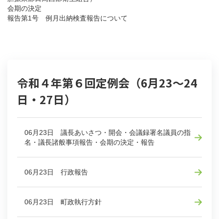
会期の決定
報告第1号 例月出納検査報告について
令和４年第６回定例会（6月23～24
日・27日）
06月23日 議長あいさつ・開会・会議録署名議員の指
名・議長諸般事項報告・会期の決定・報告
06月23日 行政報告
06月23日 町政執行方針