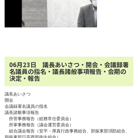
06月23日 議長あいさつ・開会・会議録署
名議員の指名・議長諸般事項報告・会期の
決定・報告
議長あいさつ
開会
会議録署名議員の指名
議長諸般事項報告
所管事務報告（総務常任委員会）
所掌事務報告（議会運営委員会）
組合議会報告（安平・厚真行政事務組合、胆振東部消防組合、
胆振東部日高西部衛生組合）