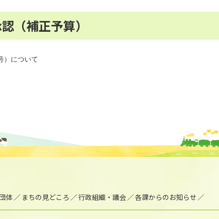
承認（補正予算）
号）について
団体
まちの見どころ
行政組織・議会
各課からのお知らせ