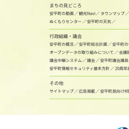
まちの見どころ
安平町の動画
観光Navi
タウンマップ
ぬくもりセンター
安平町の天気
行政組織・議会
安平町の概況
安平町総合計画
安平町の
オープンデータの取り組みについて
会議
議会中継システム
議会
安平町議会議員
安平町情報セキュリティ基本方針
20周
その他
サイトマップ
広告掲載
安平町民向けME