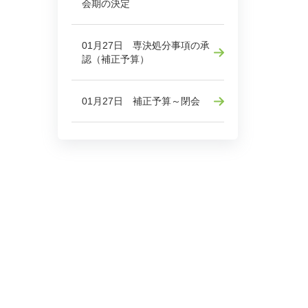
会期の決定
01月27日 専決処分事項の承
認（補正予算）
01月27日 補正予算～閉会