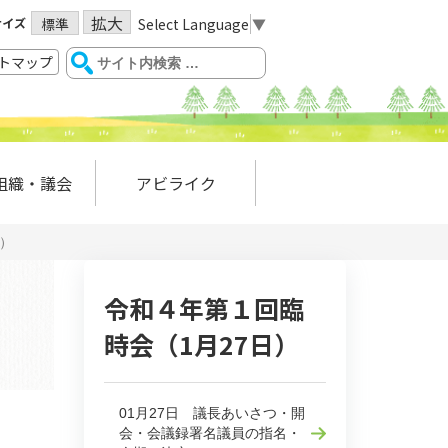
拡大
サイズ
Select Language
▼
標準
トマップ
組織・議会
アビライク
算）
令和４年第１回臨
時会（1月27日）
01月27日 議長あいさつ・開
会・会議録署名議員の指名・