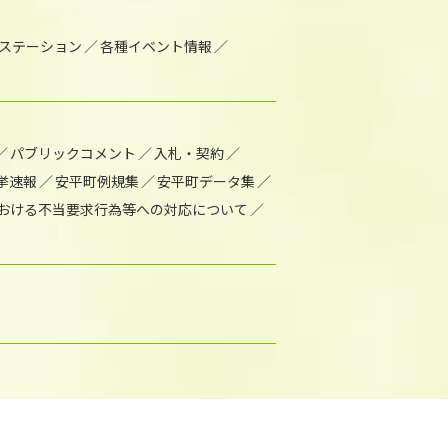
1ステーション
各種イベント情報
パブリックコメント
入札・契約
挙速報
安平町例規集
安平町データ集
おける不当要求行為等への対応について