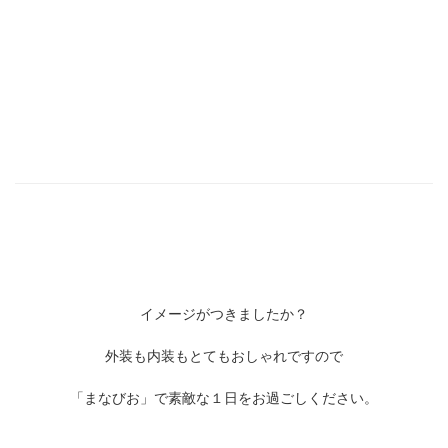
イメージがつきましたか？
外装も内装もとてもおしゃれですので
「まなびお」で素敵な１日をお過ごしください。