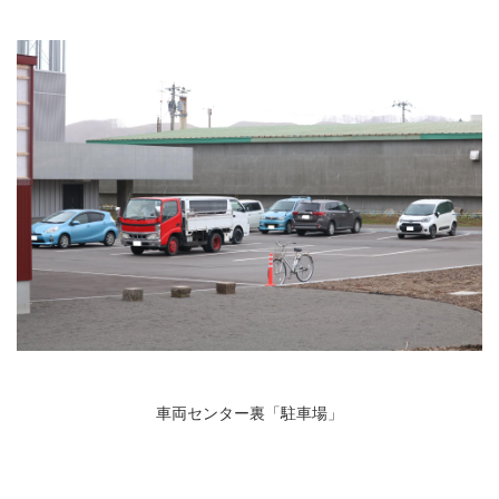
車両センター裏「駐車場」