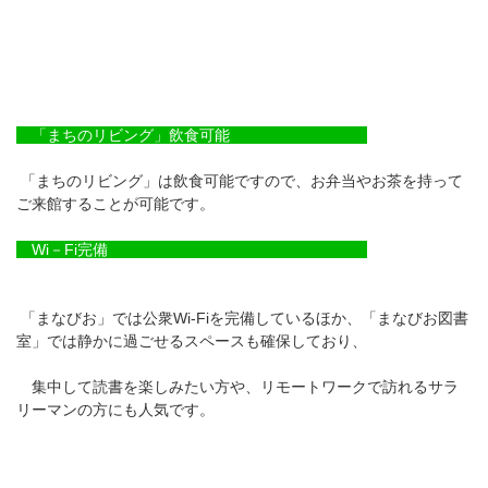
「まちのリビング」飲食可能
「まちのリビング」は飲食可能ですので、お弁当やお茶を持って
ご来館することが可能です。
Wi－Fi完備
「まなびお」では公衆Wi-Fiを完備しているほか、「まなびお図書
室」では静かに過ごせるスペースも確保しており、
集中して読書を楽しみたい方や、リモートワークで訪れるサラ
リーマンの方にも人気です。