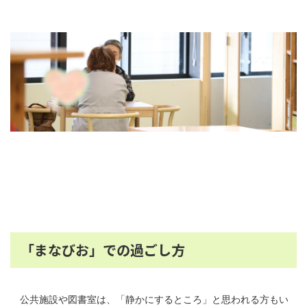
「まなびお」での過ごし方
公共施設や図書室は、「静かにするところ」と思われる方もい