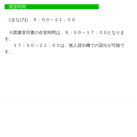
開室時間
□まなびお ９：００～２１：００
※図書室司書の在室時間は、９：００～１７：００となりま
す。
１７：００～２１：００は、無人貸出機での貸出が可能で
す。