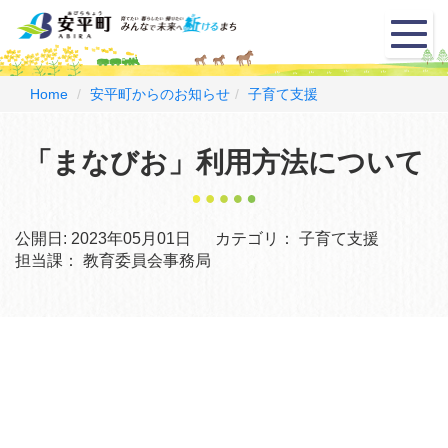
メ
ニ
ュ
ー
Home
安平町からのお知らせ
子育て支援
「まなびお」利用方法について
公開日:
2023年05月01日
カテゴリ：
子育て支援
担当課：
教育委員会事務局