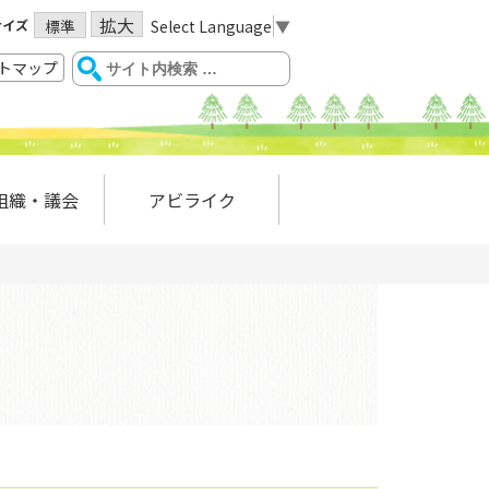
拡大
サイズ
Select Language
▼
標準
トマップ
組織・議会
アビライク