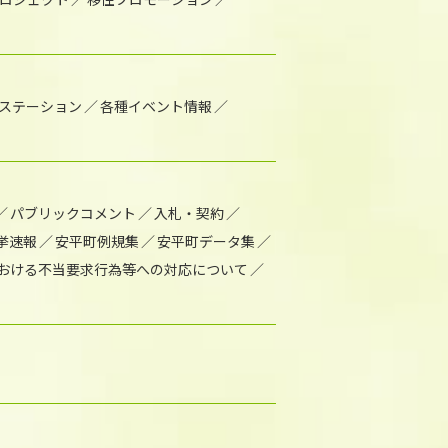
1ステーション
各種イベント情報
パブリックコメント
入札・契約
挙速報
安平町例規集
安平町データ集
おける不当要求行為等への対応について