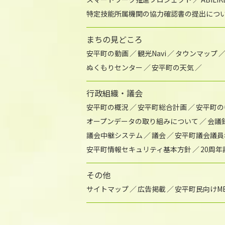
特定技能所属機関の協力確認書の提出につ
まちの見どころ
安平町の動画
観光Navi
タウンマップ
ぬくもりセンター
安平町の天気
行政組織・議会
安平町の概況
安平町総合計画
安平町の
オープンデータの取り組みについて
会議
議会中継システム
議会
安平町議会議員
安平町情報セキュリティ基本方針
20周
その他
サイトマップ
広告掲載
安平町民向けME