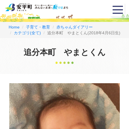
メ
ニ
ュ
ー
Home
子育て・教育
赤ちゃんダイアリー
カテゴリ(全て)
追分本町 やまとくん(2018年4月6日生)
追分本町 やまとくん