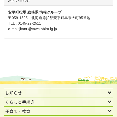
お問い合わせ
安平町役場 総務課 情報グループ
〒059-1595 北海道勇払郡安平町早来大町95番地
TEL : 0145-22-2511
e-mail:
jkanri@town.abira.lg.jp
お知らせ
くらしと手続き
子育て・教育