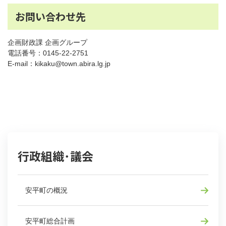
お問い合わせ先
企画財政課 企画グループ
電話番号：0145-22-2751
E-mail：kikaku@town.abira.lg.jp
行政組織･議会
安平町の概況
安平町総合計画