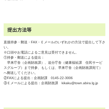
提出方法等
直接持参・郵送・FAX・Ｅメールのいずれかの方法で提出して下さ
い。
※口頭やお電話によるご意見は受付できません。
①持参・郵送による提出：
早来庁舎（企画財政課）、追分庁舎（健康福祉課 住民サービ
スグループ）まで持参、もしくは、早来庁舎（企画財政課宛て）
へ郵送してください。
②FAXによる提出：企画財課 0145-22-3006
③Ｅメールによる提出：企画財政課 kikaku@town.abira.lg.jp