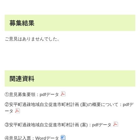
募集結果
ご意見はありませんでした。
関連資料
①意見募集要領：pdfデータ
②安平町過疎地域自立促進市町村計画 (案)の概要について：pdfデ
ータ
③安平町過疎地域自立促進市町村計画 (案)：pdfデータ
④意見記入票：Wordデータ