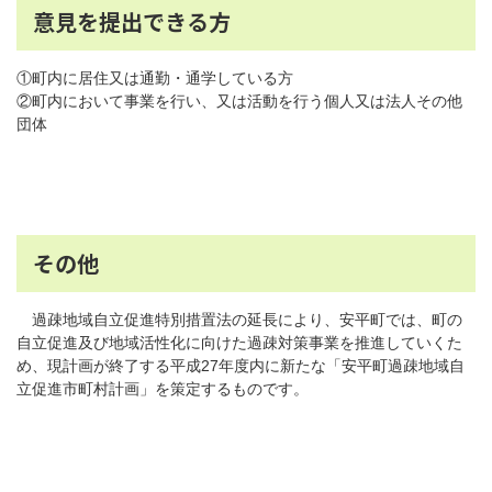
意見を提出できる方
①町内に居住又は通勤・通学している方
②町内において事業を行い、又は活動を行う個人又は法人その他
団体
その他
過疎地域自立促進特別措置法の延長により、安平町では、町の
自立促進及び地域活性化に向けた過疎対策事業を推進していくた
め、現計画が終了する平成27年度内に新たな「安平町過疎地域自
立促進市町村計画」を策定するものです。