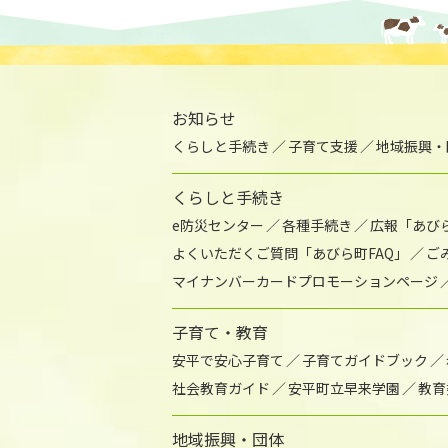
お知らせ
くらしと手続き
子育て支援
地域振興・
くらしと手続き
e防災センター
各種手続き
広報「あび
よくいただくご質問「あびら町FAQ」
ご
マイナンバーカードプロモーションページ
子育て・教育
安平で安心子育て
子育てガイドブック
社会教育ガイド
安平町立早来学園
教育
地域振興・団体