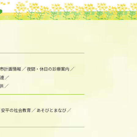
市計画情報
夜間・休日の診療案内
連
供
安平の社会教育
あそびとまなび