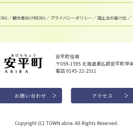
NU
観光者向けMENU
プライバシーポリシー
国土法の届け出
安平町役場
〒059-1595
北海道勇払郡安平町早来
電話 0145-22-2511
お問い合わせ
アクセス
Copyright (C) TOWN abira. All Rights Reserved.