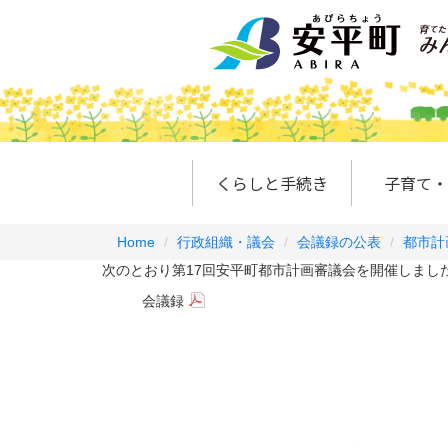
くらしと手続き
子育て・
Home
行政組織・議会
会議録の公表
都市計
次のとおり第17回安平町都市計画審議会を開催しまし
会議録