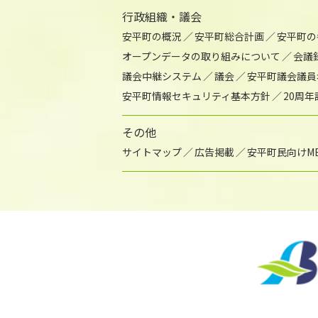
行政組織・議会
安平町の概況
安平町総合計画
安平町の
オープンデータの取り組みについて
会議
議会中継システム
議会
安平町議会議員
安平町情報セキュリティ基本方針
20周
その他
サイトマップ
広告掲載
安平町民向けME