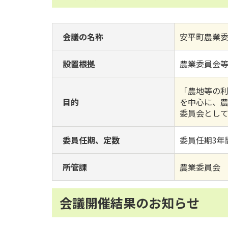
会議の名称
安平町農業
設置根拠
農業委員会
「農地等の
目的
を中心に、
委員会とし
委員任期、定数
委員任期3年
所管課
農業委員会
会議開催結果のお知らせ