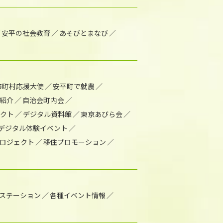
安平の社会教育
あそびとまなび
市町村応援大使
安平町で就農
紹介
自治会町内会
ェクト
デジタル資料館
東京あびら会
デジタル体験イベント
ロジェクト
移住プロモーション
1ステーション
各種イベント情報