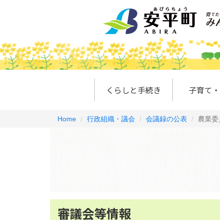
くらしと手続き
子育て・
Home
行政組織・議会
会議録の公表
農業委
審議会等情報