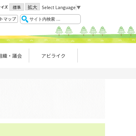
拡大
サイズ
Select Language
▼
標準
トマップ
組織・議会
アビライク