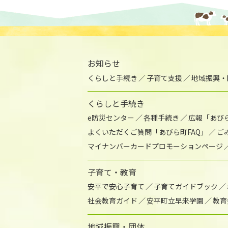
お知らせ
くらしと手続き
子育て支援
地域振興・
くらしと手続き
e防災センター
各種手続き
広報「あび
よくいただくご質問「あびら町FAQ」
ご
マイナンバーカードプロモーションページ
子育て・教育
安平で安心子育て
子育てガイドブック
社会教育ガイド
安平町立早来学園
教育
地域振興・団体