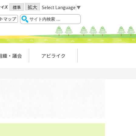
拡大
サイズ
Select Language
▼
標準
トマップ
組織・議会
アビライク