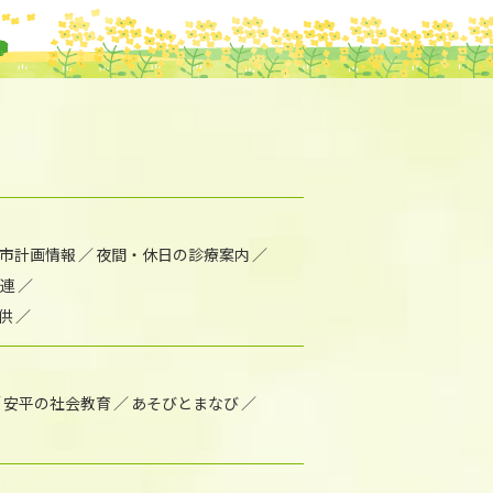
市計画情報
夜間・休日の診療案内
連
供
安平の社会教育
あそびとまなび