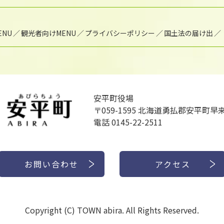
NU
観光者向けMENU
プライバシーポリシー
国土法の届け出
安平町役場
〒059-1595
北海道勇払郡安平町早来
電話 0145-22-2511
お問い合わせ
アクセス
Copyright (C) TOWN abira. All Rights Reserved.