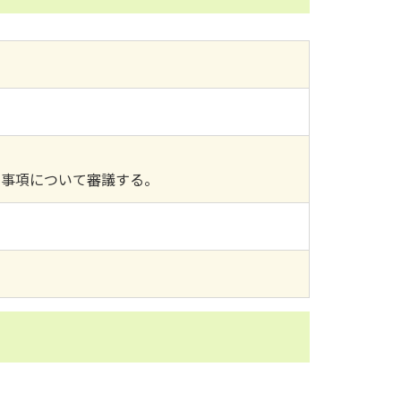
な事項について審議する。