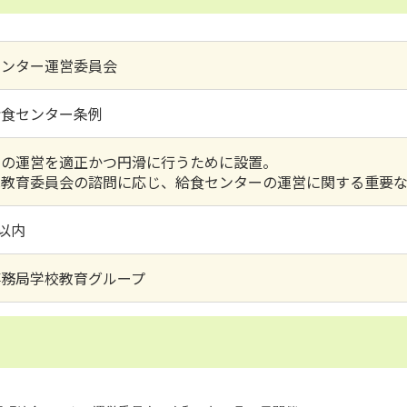
センター運営委員会
給食センター条例
ーの運営を適正かつ円滑に行うために設置。
は教育委員会の諮問に応じ、給食センターの運営に関する重要
名以内
事務局学校教育グループ