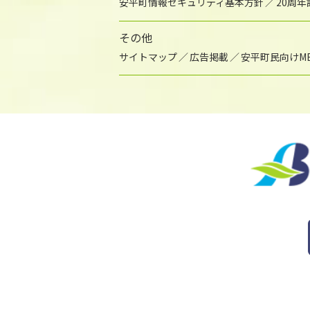
安平町情報セキュリティ基本方針
20周
その他
サイトマップ
広告掲載
安平町民向けME