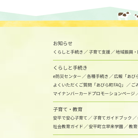
お知らせ
くらしと手続き
子育て支援
地域振興・
くらしと手続き
e防災センター
各種手続き
広報「あび
よくいただくご質問「あびら町FAQ」
ご
マイナンバーカードプロモーションページ
子育て・教育
安平で安心子育て
子育てガイドブック
社会教育ガイド
安平町立早来学園
教育