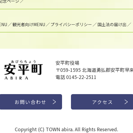
年記念ページ
NU
観光者向けMENU
プライバシーポリシー
国土法の届け出
安平町役場
〒059-1595
北海道勇払郡安平町早来
電話 0145-22-2511
お問い合わせ
アクセス
Copyright (C) TOWN abira. All Rights Reserved.