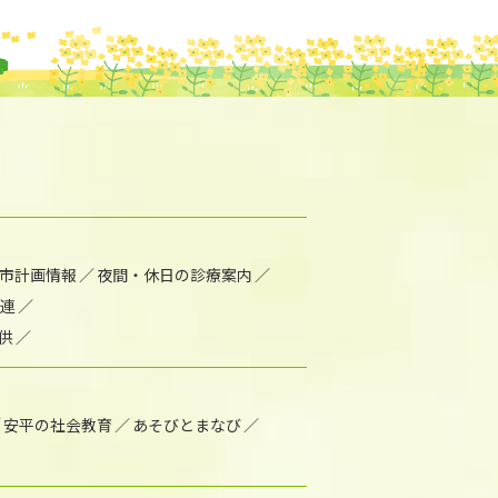
市計画情報
夜間・休日の診療案内
連
供
安平の社会教育
あそびとまなび