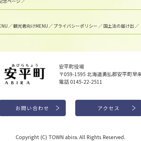
年記念ページ
NU
観光者向けMENU
プライバシーポリシー
国土法の届け出
安平町役場
〒059-1595
北海道勇払郡安平町早来
電話 0145-22-2511
お問い合わせ
アクセス
Copyright (C) TOWN abira. All Rights Reserved.