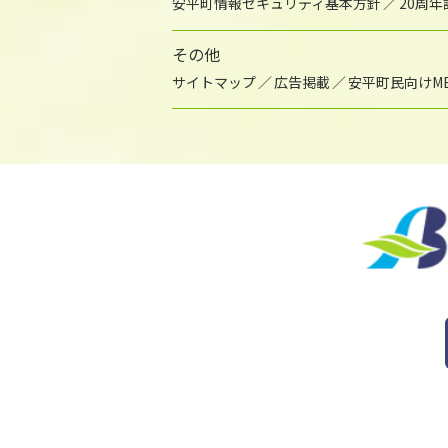
安平町情報セキュリティ基本方針
20周
その他
サイトマップ
広告掲載
安平町民向けME