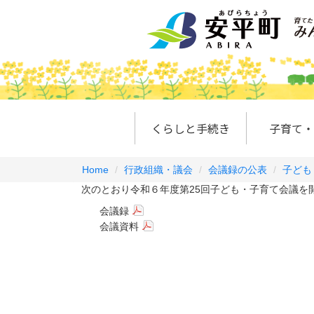
くらしと手続き
子育て・
Home
行政組織・議会
会議録の公表
子ども
次のとおり令和６年度第25回子ども・子育て会議を
会議録
会議資料