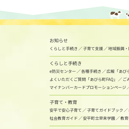
お知らせ
くらしと手続き
子育て支援
地域振興・
くらしと手続き
e防災センター
各種手続き
広報「あび
よくいただくご質問「あびら町FAQ」
ご
マイナンバーカードプロモーションページ
子育て・教育
安平で安心子育て
子育てガイドブック
社会教育ガイド
安平町立早来学園
教育