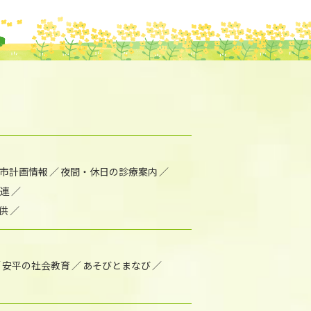
市計画情報
夜間・休日の診療案内
連
供
安平の社会教育
あそびとまなび