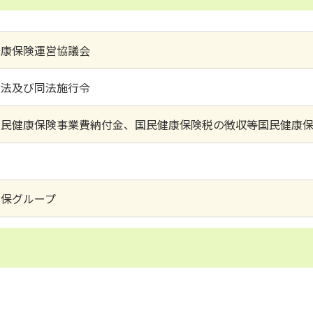
健康保険運営協議会
険法及び同法施行令
国民健康保険事業費納付金、国民健康保険税の徴収等国民健康
国保グループ