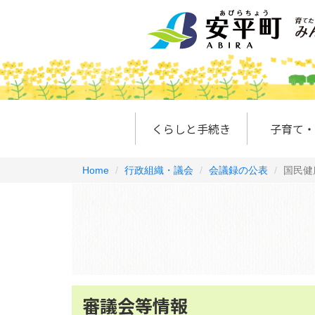
くらしと手続き
子育て・
Home
行政組織・議会
会議録の公表
国民健
審議会等情報