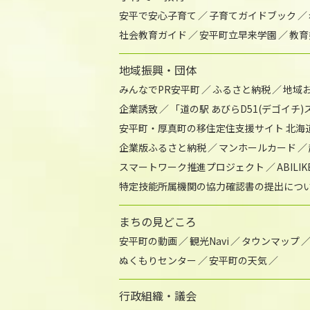
安平で安心子育て
子育てガイドブック
社会教育ガイド
安平町立早来学園
教育
地域振興・団体
みんなでPR安平町
ふるさと納税
地域
企業誘致
「道の駅 あびらD51(デゴイチ
安平町・厚真町の移住定住支援サイト 北海
企業版ふるさと納税
マンホールカード
スマートワーク推進プロジェクト
ABIL
特定技能所属機関の協力確認書の提出につ
まちの見どころ
安平町の動画
観光Navi
タウンマップ
ぬくもりセンター
安平町の天気
行政組織・議会