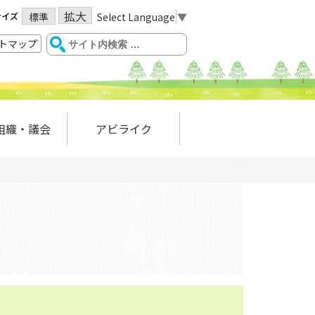
拡大
サイズ
Select Language
▼
標準
トマップ
組織・議会
アビライク