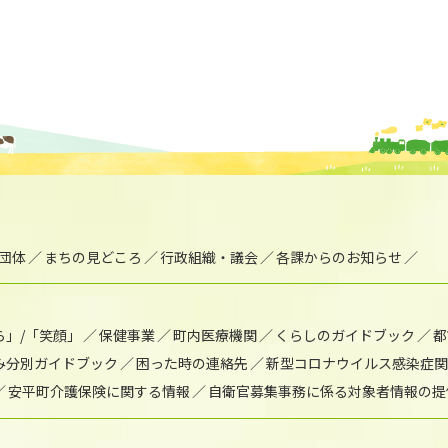
団体
まちの見どころ
行政組織・議会
各課からのお知らせ
ら」/「笑顔」
保健事業
町内医療機関
くらしのガイドブック
都
み分別ガイドブック
困った時の連絡先
新型コロナウイルス感染症関
安平町介護保険に関する情報
自衛官募集事務に係る対象者情報の提