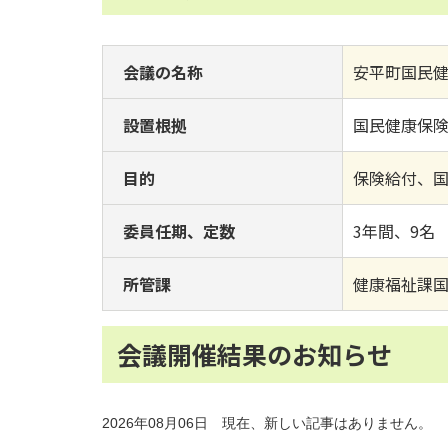
会議の名称
安平町国民
設置根拠
国民健康保
目的
保険給付、
委員任期、定数
3年間、9名
所管課
健康福祉課
会議開催結果のお知らせ
2026年08月06日 現在、新しい記事はありません。