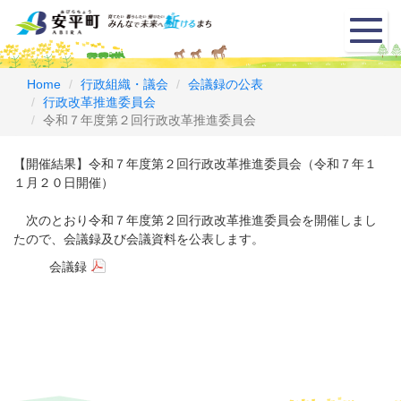
メ
ニ
ュ
ー
Home
行政組織・議会
会議録の公表
行政改革推進委員会
令和７年度第２回行政改革推進委員会
【開催結果】令和７年度第２回行政改革推進委員会（令和７年１
１月２０日開催）
次のとおり令和７年度第２回行政改革推進委員会を開催しまし
たので、会議録及び会議資料を公表します。
会議録