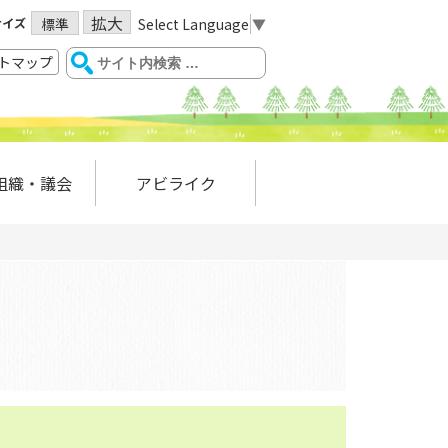
拡大
サイズ
Select Language
▼
標準
トマップ
組織・議会
アビライク