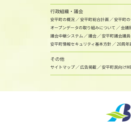
行政組織・議会
安平町の概況
安平町総合計画
安平町の
オープンデータの取り組みについて
会議
議会中継システム
議会
安平町議会議員
安平町情報セキュリティ基本方針
20周
その他
サイトマップ
広告掲載
安平町民向けME