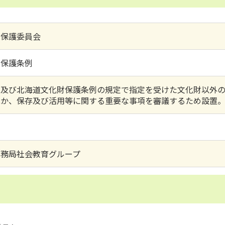
財保護委員会
財保護条例
法及び北海道文化財保護条例の規定で指定を受けた文化財以外の
ほか、保存及び活用等に関する重要な事項を審議するため設置
事務局社会教育グループ