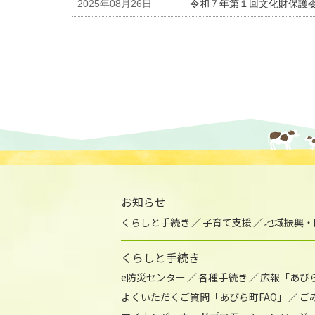
2025年08月26日
令和７年第１回文化財保護
お知らせ
くらしと手続き
子育て支援
地域振興・
くらしと手続き
e防災センター
各種手続き
広報「あび
よくいただくご質問「あびら町FAQ」
ご