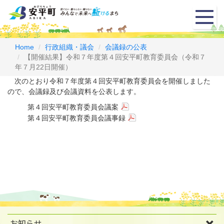
メ
ニ
ュ
ー
Home
行政組織・議会
会議録の公表
【開催結果】令和７年度第４回安平町教育委員会（令和７
年７月22日開催）
次のとおり令和７年度第４回安平町教育委員会を開催しました
ので、会議録及び会議資料を公表します。
第４回安平町教育委員会議案
第４回安平町教育委員会議事録
お知らせ