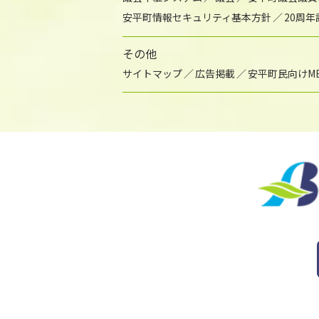
安平町情報セキュリティ基本方針
20周
その他
サイトマップ
広告掲載
安平町民向けME