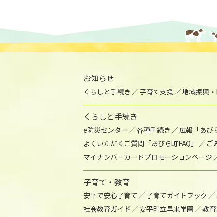
お知らせ
くらしと手続き
子育て支援
地域振興・
くらしと手続き
e防災センター
各種手続き
広報「あび
よくいただくご質問「あびら町FAQ」
ご
マイナンバーカードプロモーションページ
子育て・教育
安平で安心子育て
子育てガイドブック
社会教育ガイド
安平町立早来学園
教育