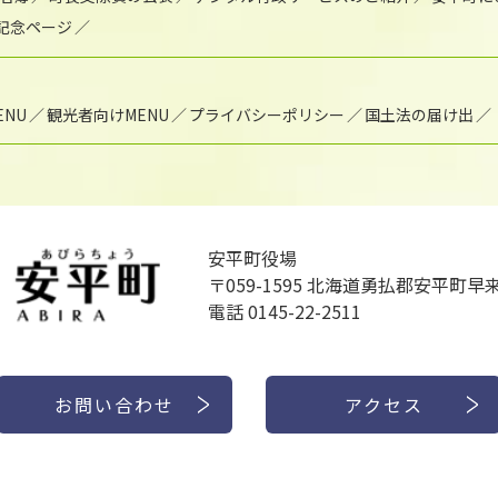
年記念ページ
NU
観光者向けMENU
プライバシーポリシー
国土法の届け出
安平町役場
〒059-1595
北海道勇払郡安平町早来
電話 0145-22-2511
お問い合わせ
アクセス