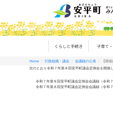
くらしと手続き
子育て・
Home
行政組織・議会
会議録の公表
【開催
次のとおり令和７年第８回安平町議会定例会を開催し
令和７年第８回安平町議会定例会会議録（令和
令和７年第８回安平町議会定例会会議録（令和