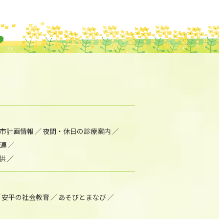
市計画情報
夜間・休日の診療案内
連
供
安平の社会教育
あそびとまなび