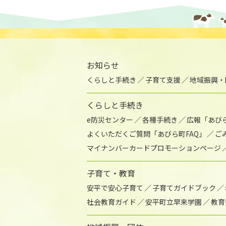
お知らせ
くらしと手続き
子育て支援
地域振興・
くらしと手続き
e防災センター
各種手続き
広報「あび
よくいただくご質問「あびら町FAQ」
ご
マイナンバーカードプロモーションページ
子育て・教育
安平で安心子育て
子育てガイドブック
社会教育ガイド
安平町立早来学園
教育