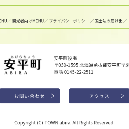
NU
観光者向けMENU
プライバシーポリシー
国土法の届け出
安平町役場
〒059-1595
北海道勇払郡安平町早来
電話 0145-22-2511
お問い合わせ
アクセス
Copyright (C) TOWN abira. All Rights Reserved.