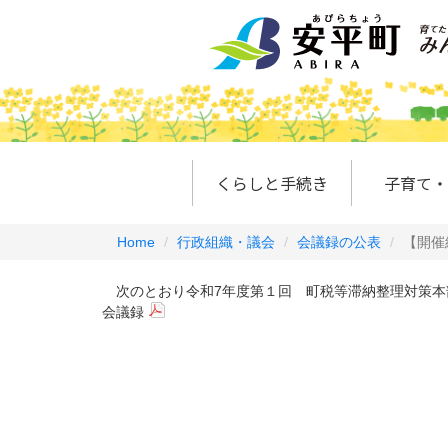
くらしと手続き
子育て・
Home
行政組織・議会
会議録の公表
【開催
次のとおり令和7年度第１回 町税等滞納整理対策本
会議録