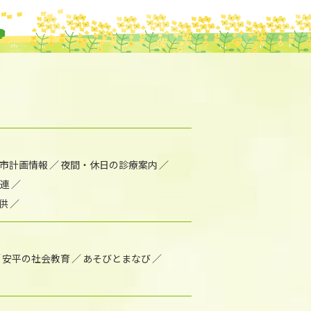
市計画情報
夜間・休日の診療案内
連
供
安平の社会教育
あそびとまなび