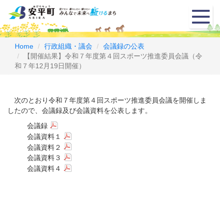
メ
ニ
ュ
ー
Home
行政組織・議会
会議録の公表
【開催結果】令和７年度第４回スポーツ推進委員会議（令
和７年12月19日開催）
次のとおり令和７年度第４回スポーツ推進委員会議を開催しま
したので、会議録及び会議資料を公表します。
会議録
会議資料１
会議資料２
会議資料３
会議資料４