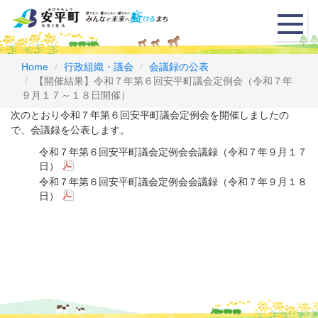
メ
ニ
ュ
ー
Home
行政組織・議会
会議録の公表
【開催結果】令和７年第６回安平町議会定例会（令和７年
９月１７～１８日開催）
次のとおり令和７年第６回安平町議会定例会を開催しましたの
で、会議録を公表します。
令和７年第６回安平町議会定例会会議録（令和７年９月１７
日）
令和７年第６回安平町議会定例会会議録（令和７年９月１８
日）