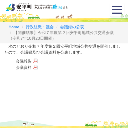
メ
ニ
ュ
ー
Home
行政組織・議会
会議録の公表
【開催結果】令和７年度第２回安平町地域公共交通会議
（令和7年10月23日開催）
次のとおり令和７年度第２回安平町地域公共交通を開催しまし
たので、会議録及び会議資料を公表します。
会議報告
会議資料