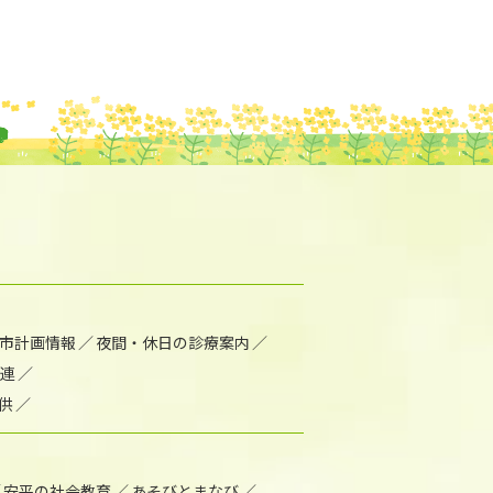
市計画情報
夜間・休日の診療案内
連
供
安平の社会教育
あそびとまなび