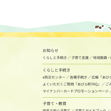
お知らせ
くらしと手続き
子育て支援
地域振興・
くらしと手続き
e防災センター
各種手続き
広報「あび
よくいただくご質問「あびら町FAQ」
ご
マイナンバーカードプロモーションページ
子育て・教育
安平で安心子育て
子育てガイドブック