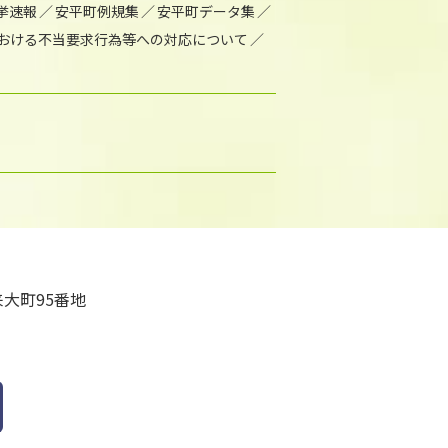
挙速報
安平町例規集
安平町データ集
おける不当要求行為等への対応について
大町95番地