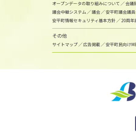
オープンデータの取り組みについて
会議
議会中継システム
議会
安平町議会議員
安平町情報セキュリティ基本方針
20周
その他
サイトマップ
広告掲載
安平町民向けME