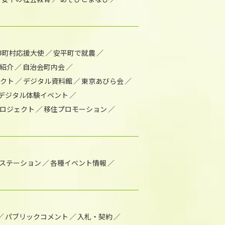
市町村応援大使
安平町で就農
紹介
自治会町内会
ェクト
デジタル資料館
東京あびら会
デジタル体験イベント
ロジェクト
移住プロモーション
1ステーション
各種イベント情報
パブリックコメント
入札・契約