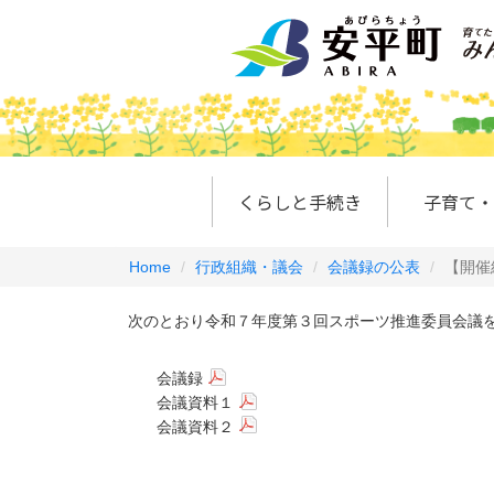
くらしと手続き
子育て・
Home
行政組織・議会
会議録の公表
【開催
次のとおり令和７年度第３回スポーツ推進委員会議を
会議録
会議資料１
会議資料２