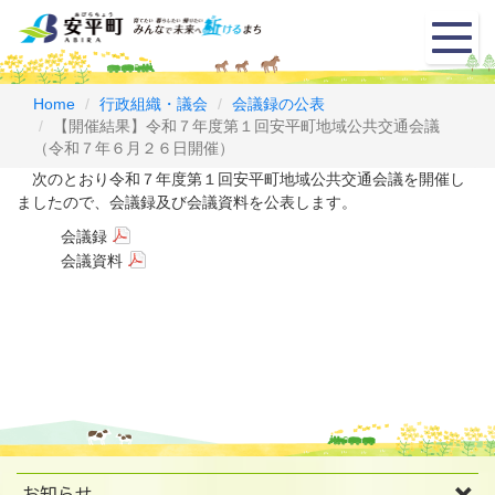
メ
ニ
ュ
ー
Home
行政組織・議会
会議録の公表
【開催結果】令和７年度第１回安平町地域公共交通会議
（令和７年６月２６日開催）
次のとおり令和７年度第１回安平町地域公共交通会議を開催し
ましたので、会議録及び会議資料を公表します。
会議録
会議資料
お知らせ