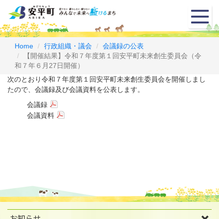
メ
ニ
ュ
ー
Home
行政組織・議会
会議録の公表
【開催結果】令和７年度第１回安平町未来創生委員会（令
和７年６月27日開催）
次のとおり令和７年度第１回安平町未来創生委員会を開催しまし
たので、会議録及び会議資料を公表します。
会議録
会議資料
お知らせ