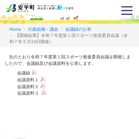
メ
ニ
ュ
ー
Home
行政組織・議会
会議録の公表
【開催結果】令和７年度第１回スポーツ推進委員会議（令
和７年５月14日開催）
次のとおり令和７年度第１回スポーツ推進委員会議を開催しま
したので、会議録及び会議資料を公表します。
会議録
会議資料１
会議資料２
会議資料３