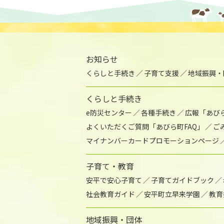
お知らせ
くらしと手続き
子育て支援
地域振興・
くらしと手続き
e防災センター
各種手続き
広報「あび
よくいただくご質問「あびら町FAQ」
ご
マイナンバーカードプロモーションページ
子育て・教育
安平で安心子育て
子育てガイドブック
社会教育ガイド
安平町立早来学園
教育
地域振興・団体