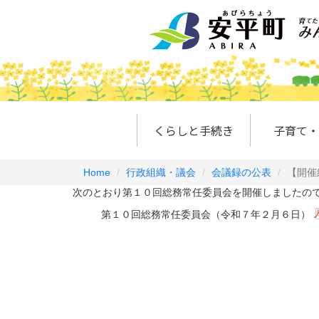
くらしと手続き
子育て・
Home
行政組織・議会
会議録の公表
【開催
次のとおり第１０回総務常任委員会を開催しましたの
第１０回総務常任委員会（令和７年２月６日）