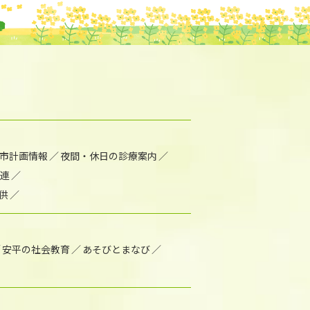
市計画情報
夜間・休日の診療案内
連
供
安平の社会教育
あそびとまなび