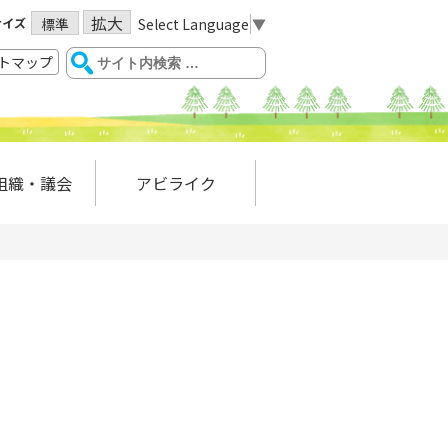
拡大
サイズ
Select Language
▼
標準
トマップ
組織・議会
アビライク