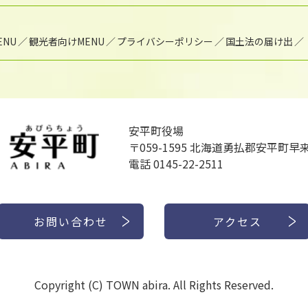
NU
観光者向けMENU
プライバシーポリシー
国土法の届け出
安平町役場
〒059-1595
北海道勇払郡安平町早来
電話 0145-22-2511
お問い合わせ
アクセス
Copyright (C) TOWN abira. All Rights Reserved.