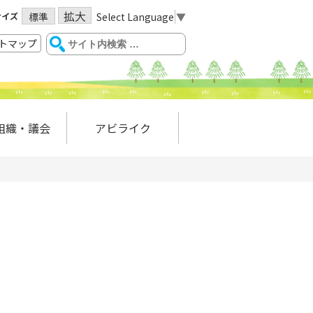
拡大
サイズ
Select Language
▼
標準
トマップ
組織・議会
アビライク