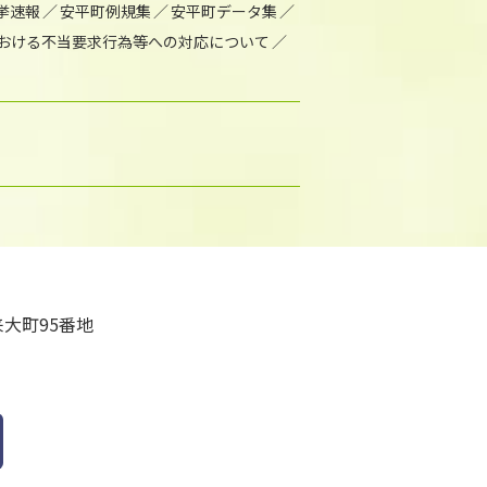
挙速報
安平町例規集
安平町データ集
おける不当要求行為等への対応について
大町95番地