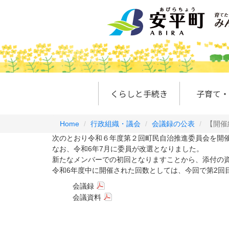
くらしと手続き
子育て・
Home
行政組織・議会
会議録の公表
【開催
次のとおり令和６年度第２回町民自治推進委員会を開
なお、令和6年7月に委員が改選となりました。
新たなメンバーでの初回となりますことから、添付の
令和6年度中に開催された回数としては、今回で第2回
会議録
会議資料