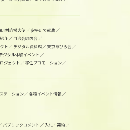
市町村応援大使
安平町で就農
紹介
自治会町内会
ェクト
デジタル資料館
東京あびら会
デジタル体験イベント
ロジェクト
移住プロモーション
1ステーション
各種イベント情報
パブリックコメント
入札・契約