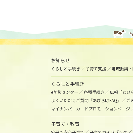
お知らせ
くらしと手続き
子育て支援
地域振興・
くらしと手続き
e防災センター
各種手続き
広報「あび
よくいただくご質問「あびら町FAQ」
ご
マイナンバーカードプロモーションページ
子育て・教育
安平で安心子育て
子育てガイドブック