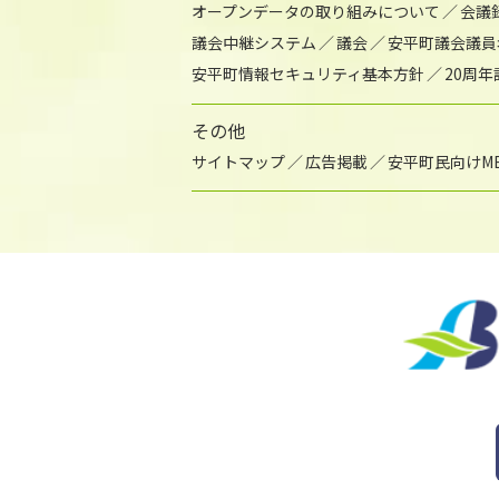
オープンデータの取り組みについて
会議
議会中継システム
議会
安平町議会議員
安平町情報セキュリティ基本方針
20周
その他
サイトマップ
広告掲載
安平町民向けME