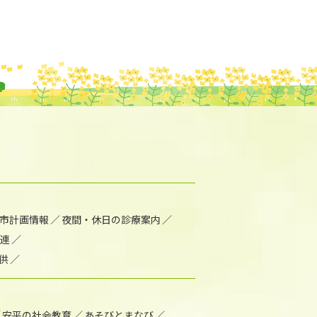
市計画情報
夜間・休日の診療案内
連
供
安平の社会教育
あそびとまなび