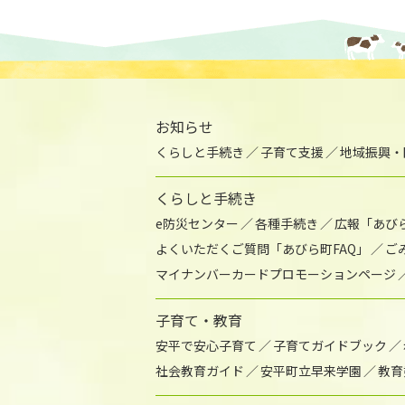
お知らせ
くらしと手続き
子育て支援
地域振興・
くらしと手続き
e防災センター
各種手続き
広報「あび
よくいただくご質問「あびら町FAQ」
ご
マイナンバーカードプロモーションページ
子育て・教育
安平で安心子育て
子育てガイドブック
社会教育ガイド
安平町立早来学園
教育