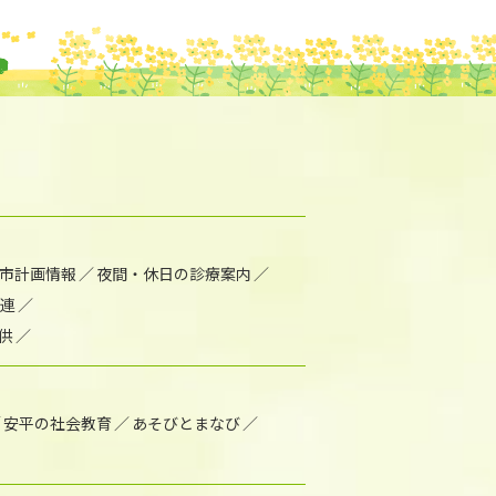
市計画情報
夜間・休日の診療案内
連
供
安平の社会教育
あそびとまなび