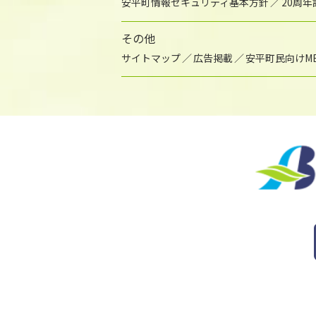
安平町情報セキュリティ基本方針
20周
その他
サイトマップ
広告掲載
安平町民向けME