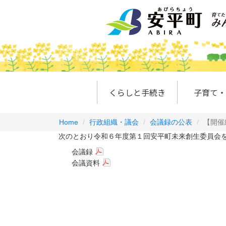
くらしと手続き
子育て・
Home
行政組織・議会
会議録の公表
【開催
次のとおり令和６年度第１回安平町未来創生委員会を
会議録
会議資料