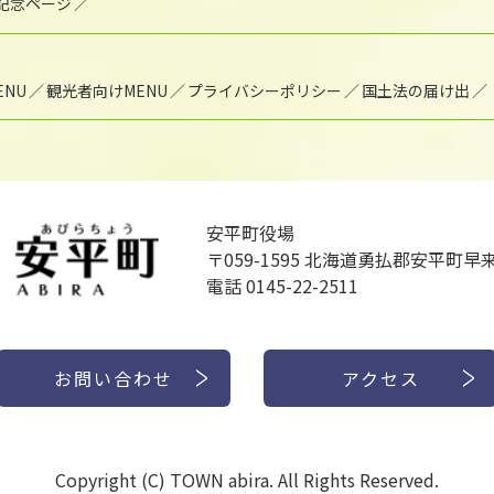
年記念ページ
NU
観光者向けMENU
プライバシーポリシー
国土法の届け出
安平町役場
〒059-1595
北海道勇払郡安平町早来
電話 0145-22-2511
お問い合わせ
アクセス
Copyright (C) TOWN abira. All Rights Reserved.