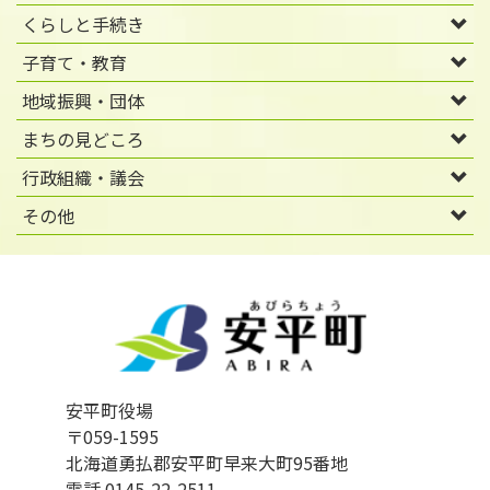
くらしと手続き
子育て・教育
地域振興・団体
まちの見どころ
行政組織・議会
その他
安平町役場
〒059-1595
北海道勇払郡安平町早来大町95番地
電話 0145-22-2511